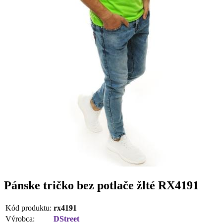
Pánske tričko bez potlače žlté RX4191
Kód produktu:
rx4191
Výrobca:
DStreet