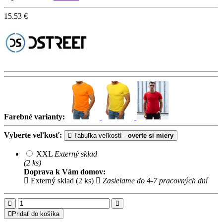
15.53
€
Farebné varianty:
Vyberte veľkosť:
Tabuľka veľkostí -
overte si miery
XXL
Externý sklad
(2 ks)
Doprava k Vám domov:
Externý sklad (2 ks)
Zasielame do 4-7 pracovných dní
Pridať do košíka