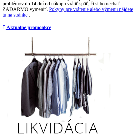
problémov do 14 dní od nákupu vrátiť späť, či si ho nechať
ZADARMO vymeniť.
Pokyny pre vrátenie alebo výmenu nájdete
tu na stránke
.
Aktuálne promoakce