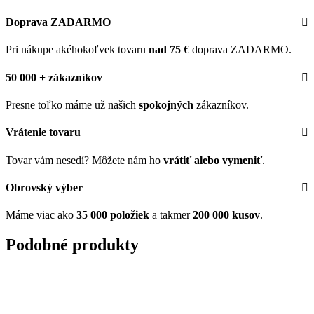
Doprava ZADARMO
Pri nákupe akéhokoľvek tovaru
nad 75 €
doprava ZADARMO.
50 000 + zákazníkov
Presne toľko máme už našich
spokojných
zákazníkov.
Vrátenie tovaru
Tovar vám nesedí? Môžete nám ho
vrátiť alebo vymeniť
.
Obrovský výber
Máme viac ako
35 000 položiek
a takmer
200 000 kusov
.
Podobné produkty