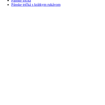
Pánske tričká
Pánske tričká s krátkym rukávom