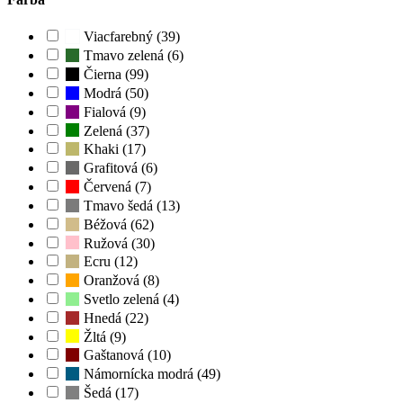
Viacfarebný (39)
Tmavo zelená (6)
Čierna (99)
Modrá (50)
Fialová (9)
Zelená (37)
Khaki (17)
Grafitová (6)
Červená (7)
Tmavo šedá (13)
Béžová (62)
Ružová (30)
Ecru (12)
Oranžová (8)
Svetlo zelená (4)
Hnedá (22)
Žltá (9)
Gaštanová (10)
Námornícka modrá (49)
Šedá (17)