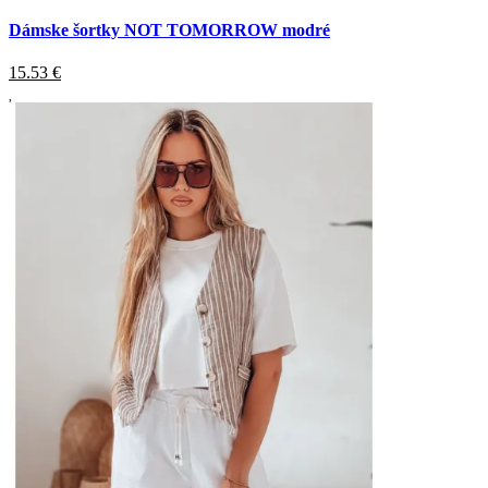
Dámske šortky NOT TOMORROW modré
15.53
€