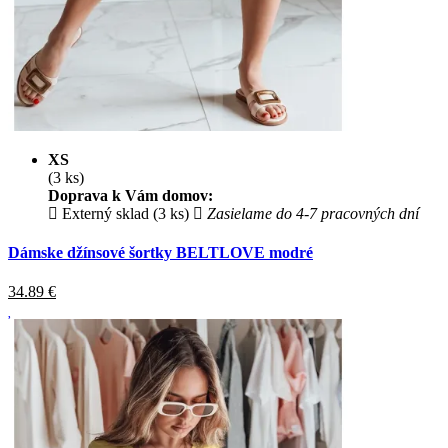
XS
(3 ks)
Doprava k Vám domov:
Externý sklad (3 ks)
Zasielame do 4-7 pracovných dní
Dámske džínsové šortky BELTLOVE modré
34.89
€