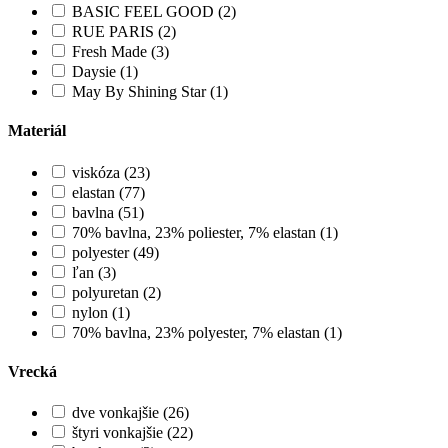
BASIC FEEL GOOD (2)
RUE PARIS (2)
Fresh Made (3)
Daysie (1)
May By Shining Star (1)
Materiál
viskóza (23)
elastan (77)
bavlna (51)
70% bavlna, 23% poliester, 7% elastan (1)
polyester (49)
ľan (3)
polyuretan (2)
nylon (1)
70% bavlna, 23% polyester, 7% elastan (1)
Vrecká
dve vonkajšie (26)
štyri vonkajšie (22)