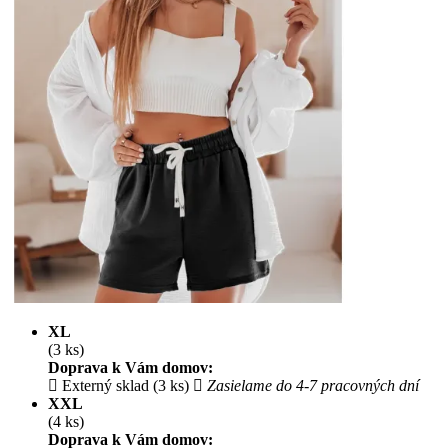
XL
(3 ks)
Doprava k Vám domov:
Externý sklad (3 ks)
Zasielame do 4-7 pracovných dní
XXL
(4 ks)
Doprava k Vám domov: