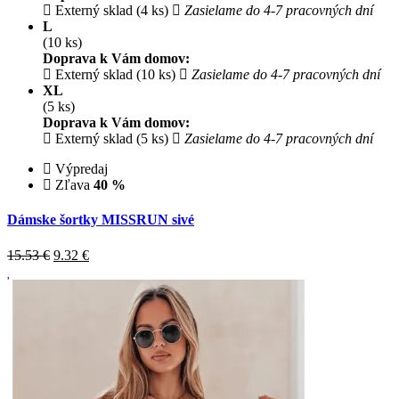
Externý sklad (4 ks)
Zasielame do 4-7 pracovných dní
L
(10 ks)
Doprava k Vám domov:
Externý sklad (10 ks)
Zasielame do 4-7 pracovných dní
XL
(5 ks)
Doprava k Vám domov:
Externý sklad (5 ks)
Zasielame do 4-7 pracovných dní
Výpredaj
Zľava
40 %
Dámske šortky MISSRUN sivé
15.53 €
9.32
€