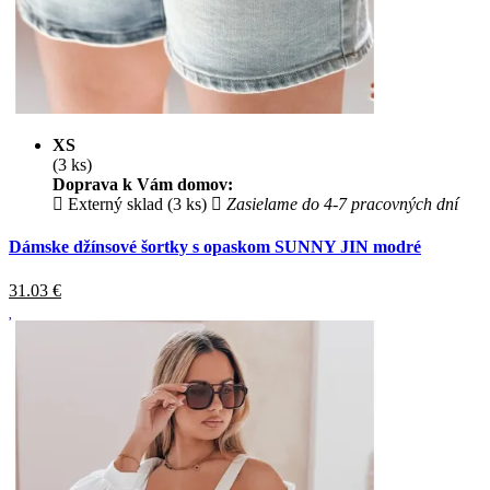
XS
(3 ks)
Doprava k Vám domov:
Externý sklad (3 ks)
Zasielame do 4-7 pracovných dní
Dámske džínsové šortky s opaskom SUNNY JIN modré
31.03
€