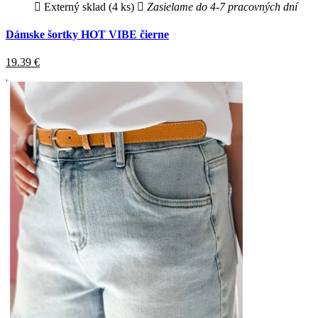
Externý sklad (4 ks)
Zasielame do 4-7 pracovných dní
Dámske šortky HOT VIBE čierne
19.39
€