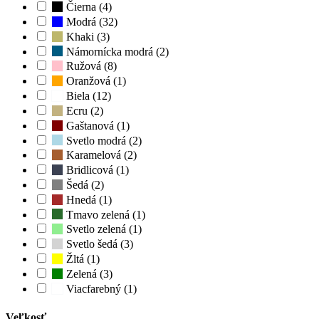
Čierna (4)
Modrá (32)
Khaki (3)
Námornícka modrá (2)
Ružová (8)
Oranžová (1)
Biela (12)
Ecru (2)
Gaštanová (1)
Svetlo modrá (2)
Karamelová (2)
Bridlicová (1)
Šedá (2)
Hnedá (1)
Tmavo zelená (1)
Svetlo zelená (1)
Svetlo šedá (3)
Žltá (1)
Zelená (3)
Viacfarebný (1)
Veľkosť