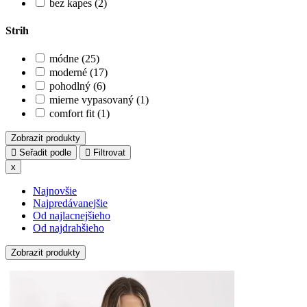
bez kapes (2)
Strih
módne (25)
moderné (17)
pohodlný (6)
mierne vypasovaný (1)
comfort fit (1)
Zobrazit produkty
Seřadit podle
Filtrovat
x
Najnovšie
Najpredávanejšie
Od najlacnejšieho
Od najdrahšieho
Zobrazit produkty