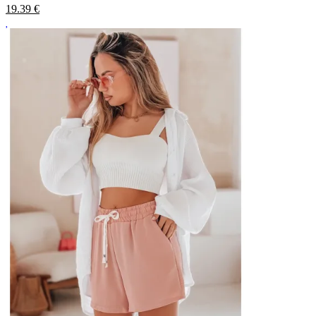
19.39
€