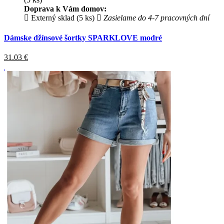
Doprava k Vám domov:
Externý sklad (5 ks)
Zasielame do 4-7 pracovných dní
Dámske džínsové šortky SPARKLOVE modré
31.03
€