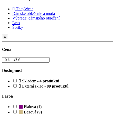
TheyWear
Dámske oblečenie a móda
Výpredaj dámského oblečení
Leto
Šortky
x
Cena
Dostupnost
Skladem -
4 produktů
Externí sklad -
89 produktů
Farba
Fialová (1)
Béžová (9)