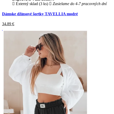
Externý sklad (3 ks)
Zasielame do 4-7 pracovných dní
Dámske džínsové šortky TAVELLIA modré
34.89
€