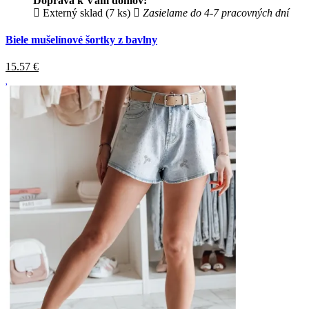
Doprava k Vám domov:
Externý sklad (7 ks)
Zasielame do 4-7 pracovných dní
Biele mušelínové šortky z bavlny
15.57
€