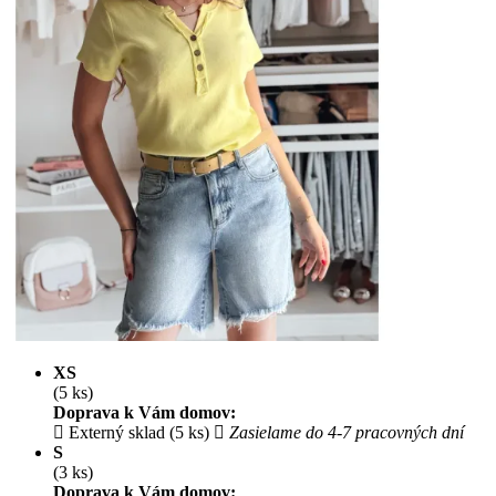
XS
(5 ks)
Doprava k Vám domov:
Externý sklad (5 ks)
Zasielame do 4-7 pracovných dní
S
(3 ks)
Doprava k Vám domov: