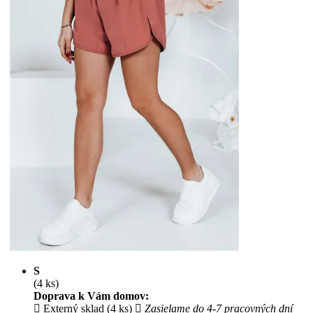
S
(4 ks)
Doprava k Vám domov:
Externý sklad (4 ks)
Zasielame do 4-7 pracovných dní