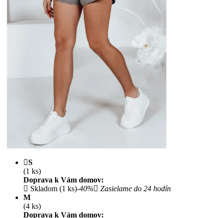
S
(1 ks)
Doprava k Vám domov:
Skladom (1 ks)
-40%
Zasielame do 24 hodín
M
(4 ks)
Doprava k Vám domov: