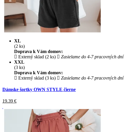
XL
(2 ks)
Doprava k Vám domov:
Externý sklad (2 ks)
Zasielame do 4-7 pracovných dní
XXL
(3 ks)
Doprava k Vám domov:
Externý sklad (3 ks)
Zasielame do 4-7 pracovných dní
Dámske šortky OWN STYLE čierne
19.39
€