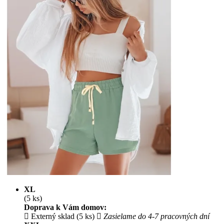
XL
(5 ks)
Doprava k Vám domov:
Externý sklad (5 ks)
Zasielame do 4-7 pracovných dní