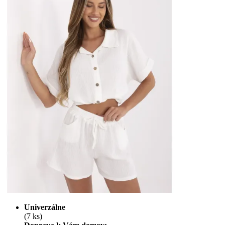
Univerzálne
(7 ks)