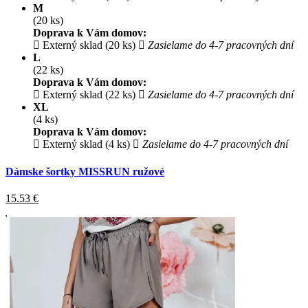
M
(20 ks)
Doprava k Vám domov:
Externý sklad (20 ks)
Zasielame do 4-7 pracovných dní
L
(22 ks)
Doprava k Vám domov:
Externý sklad (22 ks)
Zasielame do 4-7 pracovných dní
XL
(4 ks)
Doprava k Vám domov:
Externý sklad (4 ks)
Zasielame do 4-7 pracovných dní
Dámske šortky MISSRUN ružové
15.53
€