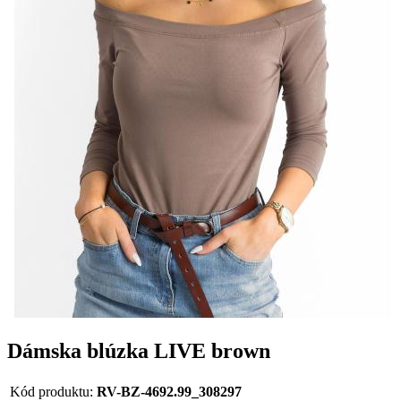
Dámska blúzka LIVE brown
Kód produktu:
RV-BZ-4692.99_308297