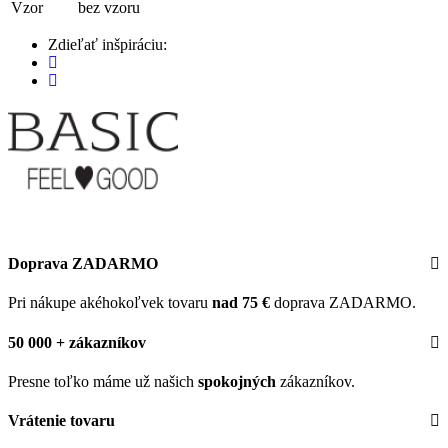
Vzor
bez vzoru
Zdieľať inšpiráciu:
Doprava ZADARMO
Pri nákupe akéhokoľvek tovaru
nad 75 €
doprava ZADARMO.
50 000 + zákazníkov
Presne toľko máme už našich
spokojných
zákazníkov.
Vrátenie tovaru