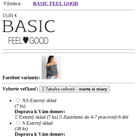
Výrobca:
BASIC FEEL GOOD
15.01
€
Farebné varianty:
Vyberte veľkosť:
Tabuľka veľkostí -
overte si miery
XS
Externý sklad
(7 ks)
Doprava k Vám domov:
Externý sklad (7 ks)
Zasielame do 4-7 pracovných dní
S
Externý sklad
(38 ks)
Doprava k Vám domov: