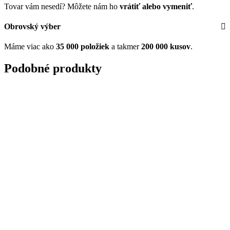
Tovar vám nesedí? Môžete nám ho
vrátiť alebo vymeniť
.
Obrovský výber
Máme viac ako
35 000 položiek
a takmer
200 000 kusov
.
Podobné produkty