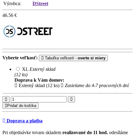
Výrobca:
DStreet
46.56
€
Vyberte veľkosť:
Tabuľka veľkostí -
overte si miery
XL
Externý sklad
(12 ks)
Doprava k Vám domov:
Externý sklad (12 ks)
Zasielame do 4-7 pracovných dní
Pridať do košíka
Doprava a platba
Pri objednávke tovaru skladem
realizované do 11 hod.
odesíláme