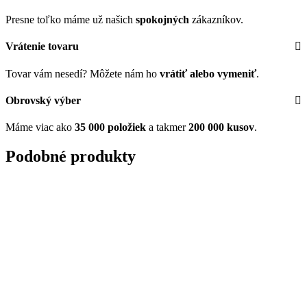
Presne toľko máme už našich
spokojných
zákazníkov.
Vrátenie tovaru
Tovar vám nesedí? Môžete nám ho
vrátiť alebo vymeniť
.
Obrovský výber
Máme viac ako
35 000 položiek
a takmer
200 000 kusov
.
Podobné produkty