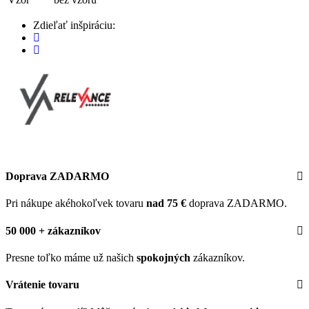
Zdieľať inšpiráciu:
Doprava ZADARMO
Pri nákupe akéhokoľvek tovaru
nad 75 €
doprava ZADARMO.
50 000 + zákazníkov
Presne toľko máme už našich
spokojných
zákazníkov.
Vrátenie tovaru