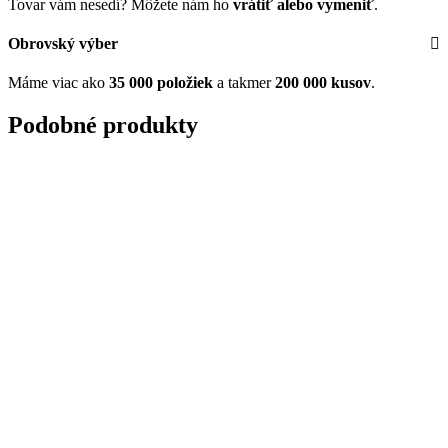
Tovar vám nesedí? Môžete nám ho
vrátiť alebo vymeniť
.
Obrovský výber
Máme viac ako
35 000 položiek
a takmer
200 000 kusov
.
Podobné produkty