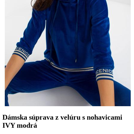
Dámska súprava z velúru s nohavicami
IVY modrá