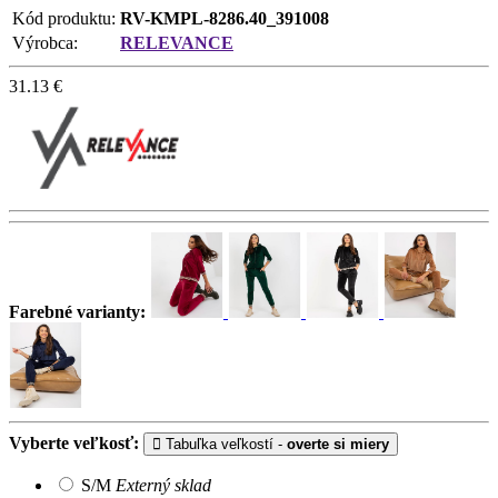
Kód produktu:
RV-KMPL-8286.40_391008
Výrobca:
RELEVANCE
31.13
€
Farebné varianty:
Vyberte veľkosť:
Tabuľka veľkostí -
overte si miery
S/M
Externý sklad