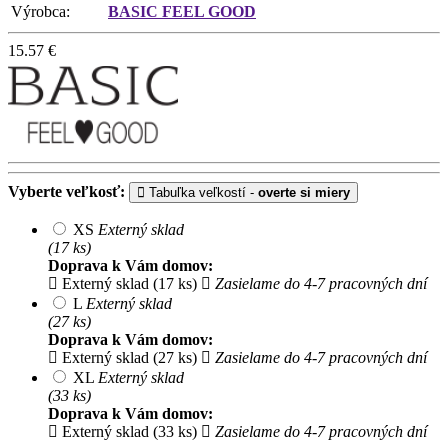
Výrobca:
BASIC FEEL GOOD
15.57
€
Vyberte veľkosť:
Tabuľka veľkostí -
overte si miery
XS
Externý sklad
(17 ks)
Doprava k Vám domov:
Externý sklad (17 ks)
Zasielame do 4-7 pracovných dní
L
Externý sklad
(27 ks)
Doprava k Vám domov:
Externý sklad (27 ks)
Zasielame do 4-7 pracovných dní
XL
Externý sklad
(33 ks)
Doprava k Vám domov:
Externý sklad (33 ks)
Zasielame do 4-7 pracovných dní