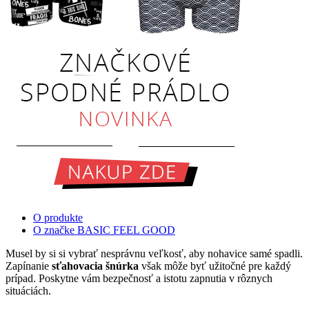
O produkte
O značke BASIC FEEL GOOD
Musel by si si vybrať nesprávnu veľkosť, aby nohavice samé spadli.
Zapínanie
sťahovacia šnúrka
však môže byť užitočné pre každý
prípad. Poskytne vám bezpečnosť a istotu zapnutia v rôznych
situáciách.