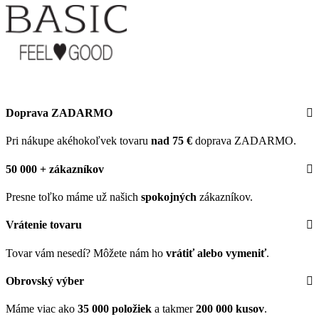
Doprava ZADARMO
Pri nákupe akéhokoľvek tovaru
nad 75 €
doprava ZADARMO.
50 000 + zákazníkov
Presne toľko máme už našich
spokojných
zákazníkov.
Vrátenie tovaru
Tovar vám nesedí? Môžete nám ho
vrátiť alebo vymeniť
.
Obrovský výber
Máme viac ako
35 000 položiek
a takmer
200 000 kusov
.