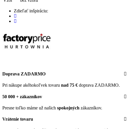
Vzor
bez vzoru
Zdieľať inšpiráciu:
Doprava ZADARMO
Pri nákupe akéhokoľvek tovaru
nad 75 €
doprava ZADARMO.
50 000 + zákazníkov
Presne toľko máme už našich
spokojných
zákazníkov.
Vrátenie tovaru