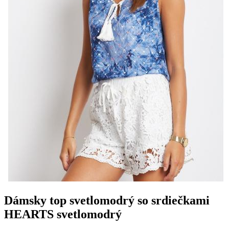
Dámsky top svetlomodrý so srdiečkami
HEARTS svetlomodrý